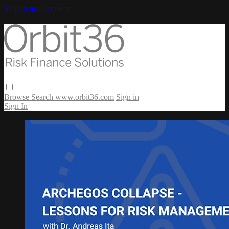
Skip to main content
Browse
Search
www.orbit36.com
Sign in
Sign In