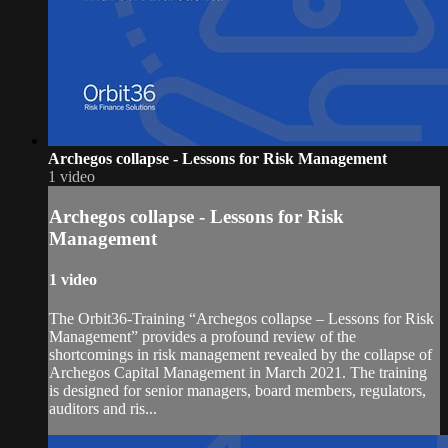
Archegos collapse - Lessons for Risk Management
1 video
Archegos collapse - Lessons for Risk
Management
1 video
The Orbit36-Training “Archegos collapse – Lessons for Risk
Management” provides a profound review of the
shortcomings in risk management revealed by the collapse of
Archegos Capital Management in March 2021. The training
is designed for senior managers, board members, regulators,
auditors and ris...